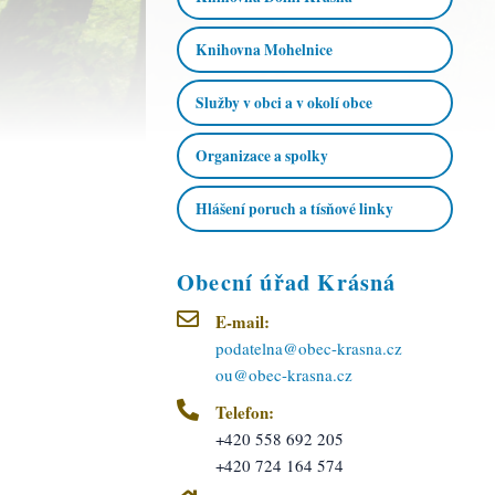
Knihovna Mohelnice
Služby v obci a v okolí obce
Organizace a spolky
Hlášení poruch a tísňové linky
Obecní úřad Krásná
E-mail:
podatelna@obec-krasna.cz
ou@obec-krasna.cz
Telefon:
+420 558 692 205
+420 724 164 574