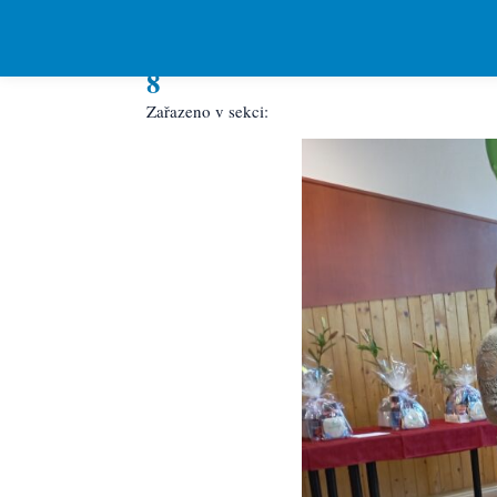
8
Zařazeno v sekci: