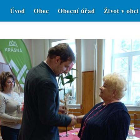
Úvod
Obec
Obecní úřad
Život v obci