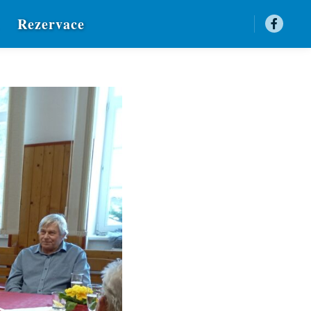
Rezervace