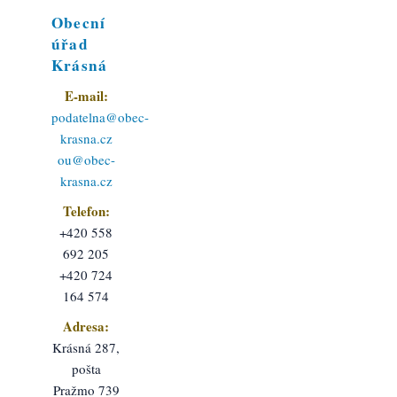
Obecní
úřad
Krásná
E-mail:
podatelna@obec-
krasna.cz
ou@obec-
krasna.cz
Telefon:
+420 558
692 205
+420 724
164 574
Adresa:
Krásná 287,
pošta
Pražmo 739