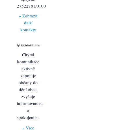
27522781/0100
» Zobrazit
další
kontakty
Chytrá
komunikace
aktivně
zapojuje
občany do
dění obce,
zvyšuje
informovanost
a
spokojenost.
» Více