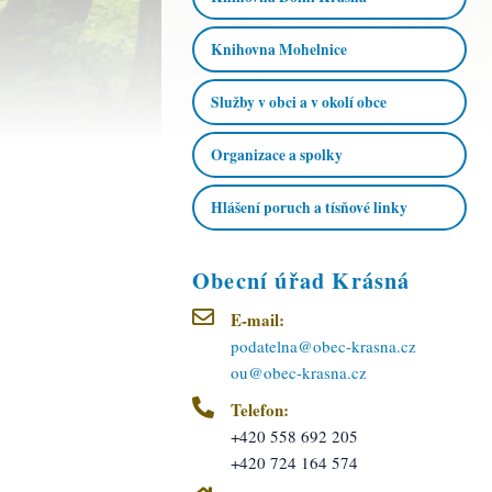
Knihovna Mohelnice
Služby v obci a v okolí obce
Organizace a spolky
Hlášení poruch a tísňové linky
Obecní úřad Krásná
E-mail:
podatelna@obec-krasna.cz
ou@obec-krasna.cz
Telefon:
+420 558 692 205
+420 724 164 574