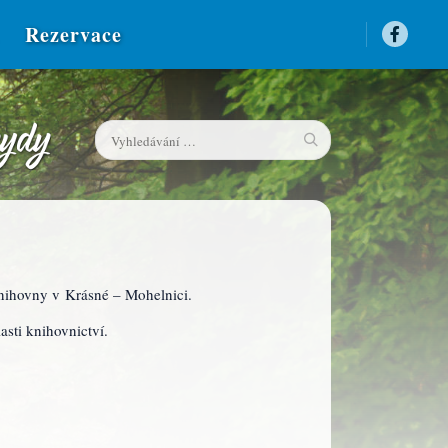
Rezervace
knihovny v Krásné – Mohelnici.
sti knihovnictví.