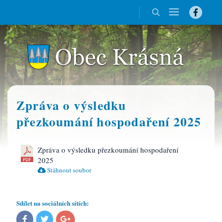
Zpráva o výsledku
přezkoumání hospodaření 2025
Zpráva o výsledku přezkoumání hospodaření
2025
Stáhnout soubor
Sdílet na sociálních sítích: